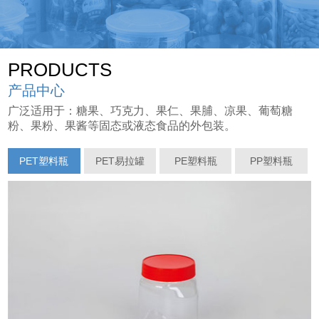
PRODUCTS
产品中心
广泛适用于：糖果、巧克力、果仁、果脯、凉果、葡萄糖
粉、果粉、果酱等固态或液态食品的外包装。
PET塑料瓶
PET易拉罐
PE塑料瓶
PP塑料瓶