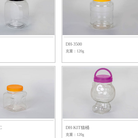
DH-3500
克重：120g
C
DH-KIT猫桶
克重：120g