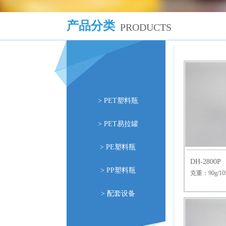
产品分类
PRODUCTS
> PET塑料瓶
> PET易拉罐
> PE塑料瓶
DH-2800P
> PP塑料瓶
克重：90g/10
> 配套设备