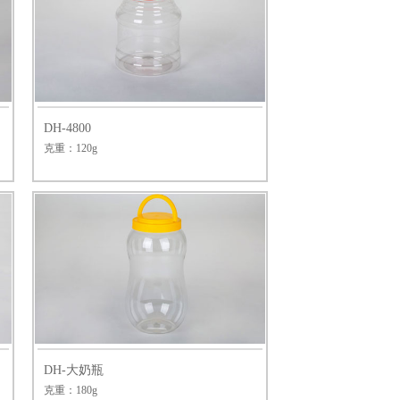
DH-4800
克重：120g
DH-大奶瓶
克重：180g