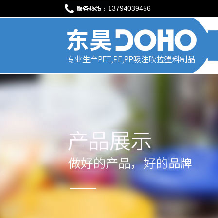
13794039456