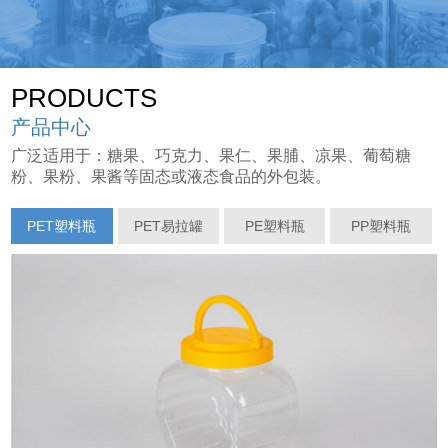
PRODUCTS
产品中心
广泛适用于：糖果、巧克力、果仁、果脯、凉果、葡萄糖
粉、果粉、果酱等固态或液态食品的外包装。
PET塑料瓶
PET易拉罐
PE塑料瓶
PP塑料瓶