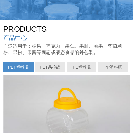
PRODUCTS
产品中心
广泛适用于：糖果、巧克力、果仁、果脯、凉果、葡萄糖
粉、果粉、果酱等固态或液态食品的外包装。
PET塑料瓶
PET易拉罐
PE塑料瓶
PP塑料瓶