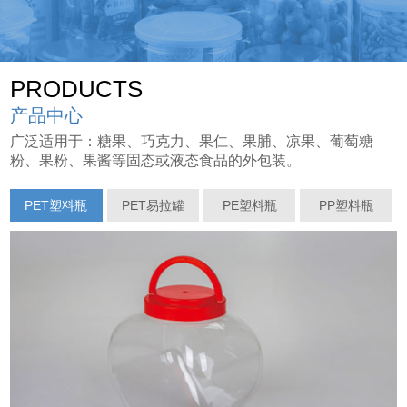
PRODUCTS
产品中心
广泛适用于：糖果、巧克力、果仁、果脯、凉果、葡萄糖
粉、果粉、果酱等固态或液态食品的外包装。
PET塑料瓶
PET易拉罐
PE塑料瓶
PP塑料瓶